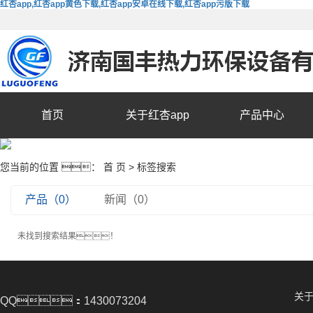
红杏app,红杏app黄色下载,红杏app安卓在线下载,红杏app污版下载
首页
关于红杏app
产品中心
您当前的位置 ：
首 页
> 标签搜索
产品（0）
新闻（0）
未找到搜索结果！
关于
QQ：1430073204