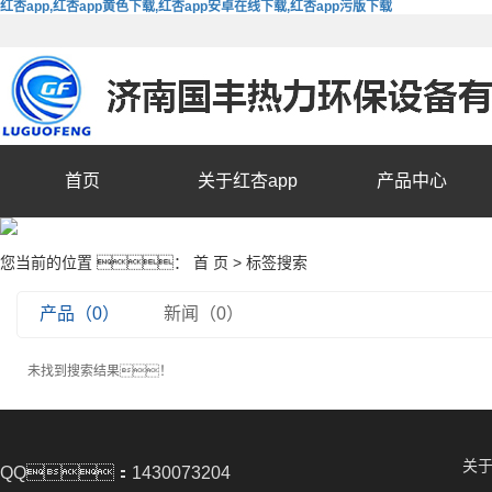
红杏app,红杏app黄色下载,红杏app安卓在线下载,红杏app污版下载
首页
关于红杏app
产品中心
您当前的位置 ：
首 页
> 标签搜索
产品（0）
新闻（0）
未找到搜索结果！
关于
QQ：1430073204