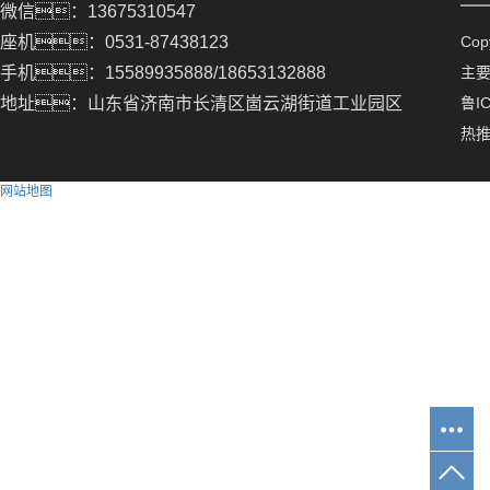
微信：13675310547
座机：0531-87438123
Co
手机：15589935888/18653132888
主
地址：山东省济南市长清区崮云湖街道工业园区
鲁IC
热
网站地图