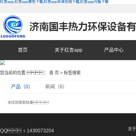
红杏app,红杏app黄色下载,红杏app安卓在线下载,红杏app污版下载
首页
关于红杏app
产品中心
您当前的位置 ：
首 页
> 标签搜索
产品（0）
新闻（8）
未找到搜索结果！
关于
QQ：1430073204