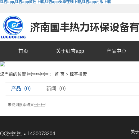
红杏app,红杏app黄色下载,红杏app安卓在线下载,红杏app污版下载
首页
关于红杏app
产品中心
您当前的位置 ：
首 页
> 标签搜索
产品（0）
新闻（0）
未找到搜索结果！
关于
QQ：1430073204