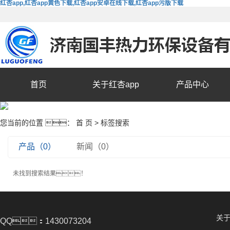
红杏app,红杏app黄色下载,红杏app安卓在线下载,红杏app污版下载
首页
关于红杏app
产品中心
您当前的位置 ：
首 页
> 标签搜索
产品（0）
新闻（0）
未找到搜索结果！
关于
QQ：1430073204