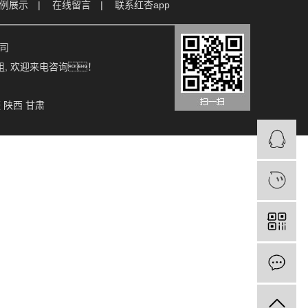
例展示
在线留言
联系红杏app
公司
组
, 欢迎来电咨询！
疆
陕西
甘肃