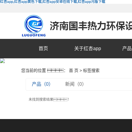
红杏app,红杏app黄色下载,红杏app安卓在线下载,红杏app污版下载
首页
关于红杏app
产品
您当前的位置 ：
首 页
> 标签搜索
产品（0）
新闻（0）
未找到搜索结果！