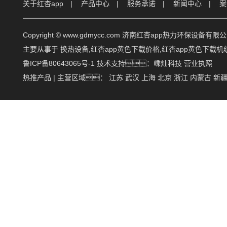
关于红杏app
产品中心
服务承诺
新闻中心
案
Copyright © www.gdmycc.com 济南红杏app热力环保设备有限
主要从事于
换热设备
,
红杏app黄色下载价格
,
红杏app黄色下载机
鲁ICP备80643065号-1
技术支持：
嵊灿科技
营业执照
热推产品
| 主营区域：
江苏
武汉
上海
北京
浙江
内蒙古
新