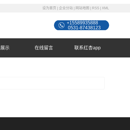
设为首页
|
企业分站
|
网站地图
|
RSS
|
XML
+15589935888
0531-87438123
例展示
在线留言
联系红杏app