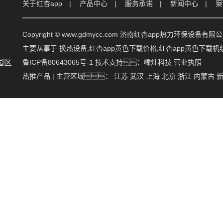
关于红杏app
产品中心
服务承诺
新闻中心
案
Copyright © www.gdmycc.com 济南红杏app热力环保设备有限
主要从事于
换热设备
,
红杏app黄色下载价格
,
红杏app黄色下载机
园区
鲁ICP备80643065号-1
技术支持：
嵊灿科技
营业执照
热推产品
| 主营区域：
江苏
武汉
上海
北京
浙江
内蒙古