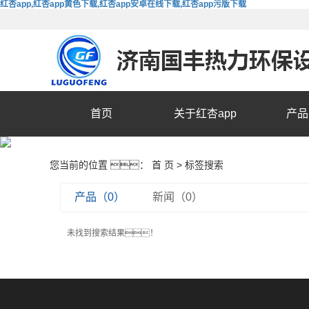
红杏app,红杏app黄色下载,红杏app安卓在线下载,红杏app污版下载
首页
关于红杏app
产品
您当前的位置 ：
首 页
> 标签搜索
产品（0）
新闻（0）
未找到搜索结果！