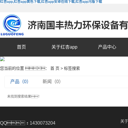
红杏app,红杏app黄色下载,红杏app安卓在线下载,红杏app污版下载
首页
关于红杏app
产品中心
您当前的位置 ：
首 页
> 标签搜索
产品（0）
新闻（0）
未找到搜索结果！
关于
QQ：1430073204