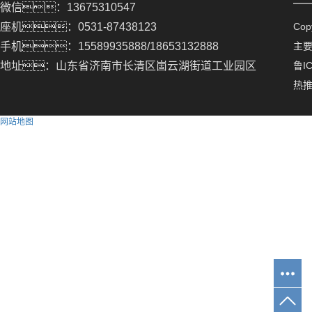
微信：13675310547
座机：0531-87438123
Co
手机：15589935888/18653132888
主
地址：山东省济南市长清区崮云湖街道工业园区
鲁IC
热
网站地图