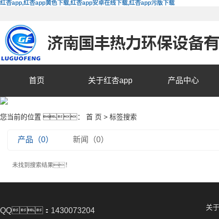
红杏app,红杏app黄色下载,红杏app安卓在线下载,红杏app污版下载
首页
关于红杏app
产品中心
您当前的位置 ：
首 页
> 标签搜索
产品（0）
新闻（0）
未找到搜索结果！
关于
QQ：1430073204