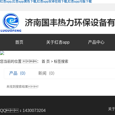
红杏app,红杏app黄色下载,红杏app安卓在线下载,红杏app污版下载
首页
关于红杏app
产品中心
您当前的位置 ：
首 页
> 标签搜索
产品（0）
新闻（0）
未找到搜索结果！
关于
QQ：1430073204