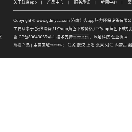
关于红杏app
产品中心
服务承诺
新闻中心
案
Copyright © www.gdmycc.com 济南红杏app热力环保设备有限
主要从事于
换热设备
,
红杏app黄色下载价格
,
红杏app黄色下载机
区
鲁ICP备80643065号-1
技术支持：
嵊灿科技
营业执照
热推产品
| 主营区域：
江苏
武汉
上海
北京
浙江
内蒙古