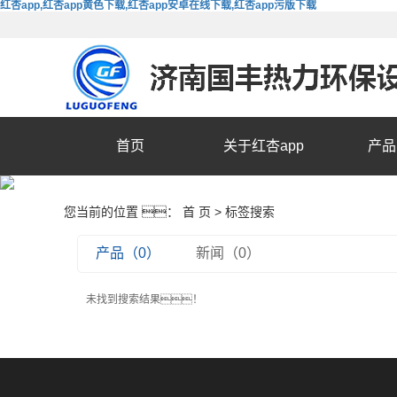
红杏app,红杏app黄色下载,红杏app安卓在线下载,红杏app污版下载
首页
关于红杏app
产品
您当前的位置 ：
首 页
> 标签搜索
产品（0）
新闻（0）
未找到搜索结果！