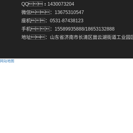
QQ：1430073204
微信：13675310547
座机：0531-87438123
手机：15589935888/18653132888
地址：山东省济南市长清区崮云湖街道工业园
网站地图