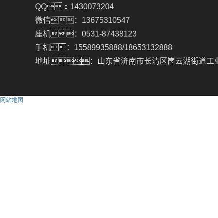
QQ：1430073204
微信：13675310547
座机：0531-87438123
手机：15589935888/18653132888
地址：山东省济南市长清区崮云湖街道工
网站地图