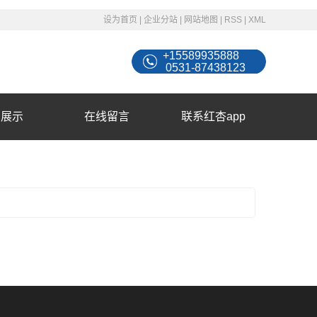
设为首页
|
企业分站
|
网站地图
|
RSS
|
XML
+15589935888
0531-87438123
例展示
在线留言
联系红杏app