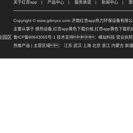
关于红杏app
产品中心
服务承诺
新闻中心
案
Copyright © www.gdmycc.com 济南红杏app热力环保设备有限
主要从事于
换热设备
,
红杏app黄色下载价格
,
红杏app黄色下载机
业园区
鲁ICP备80643065号-1
技术支持：
嵊灿科技
营业执照
热推产品
| 主营区域：
江苏
武汉
上海
北京
浙江
内蒙古
新