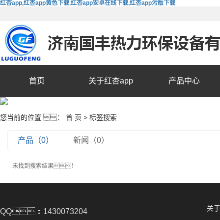
红杏app,红杏app黄色下载,红杏app安卓在线下载,红杏app污版下载
首页
关于红杏app
产品中心
您当前的位置 ：
首 页
> 标签搜索
产品（0）
新闻（0）
未找到搜索结果！
关于
QQ：1430073204