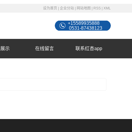
设为首页
|
企业分站
|
网站地图
|
RSS
|
XML
+15589935888
0531-87438123
例展示
在线留言
联系红杏app