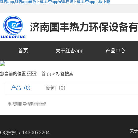
红杏app,红杏app黄色下载,红杏app安卓在线下载,红杏app污版下载
首页
关于红杏app
产品中心
您当前的位置 ：
首 页
> 标签搜索
产品（0）
新闻（0）
未找到搜索结果！
关于
QQ：1430073204