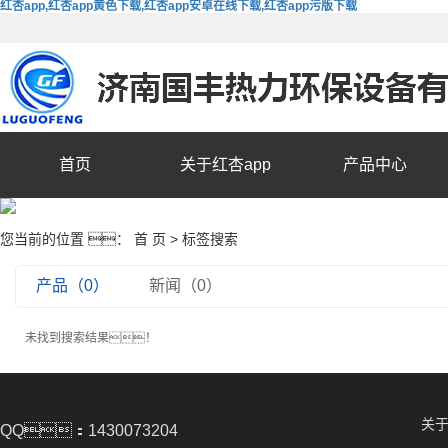
红杏app,红杏app黄色下载,红杏app安卓在线下载,红杏app污版下载
首页
关于红杏app
产品中心
您当前的位置 ：
首 页
> 标签搜索
产品（0）
新闻（0）
未找到搜索结果！
关于
QQ：1430073204