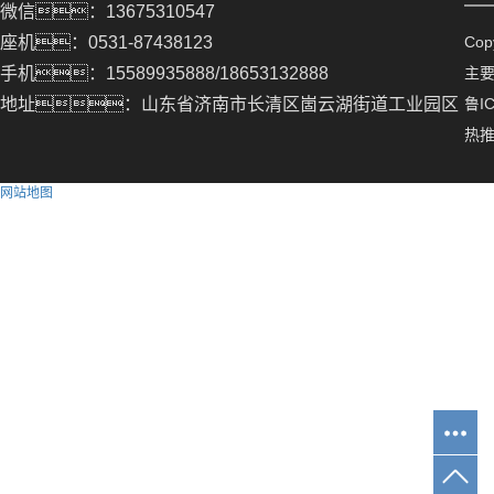
微信：13675310547
座机：0531-87438123
Co
手机：15589935888/18653132888
主
地址：山东省济南市长清区崮云湖街道工业园区
鲁IC
热
网站地图