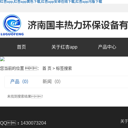
红杏app,红杏app黄色下载,红杏app安卓在线下载,红杏app污版下载
首页
关于红杏app
产品中心
您当前的位置 ：
首 页
> 标签搜索
产品（0）
新闻（0）
未找到搜索结果！
关于
QQ：1430073204