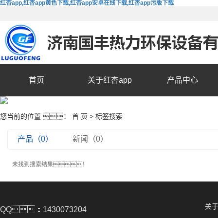
红杏app,红杏app黄色下载,红杏app安卓在线下载,红杏app污版下载
首页
关于红杏app
产品中心
您当前的位置 ：
首 页
> 标签搜索
产品（0）
新闻（0）
未找到搜索结果！
关于
QQ：1430073204