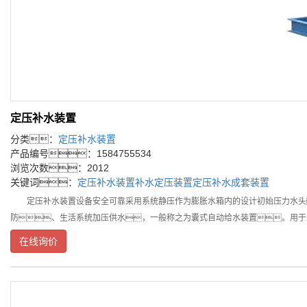
定压补水装置
分类：
定压补水装置
产品编号：1584755534
浏览次数：2012
关键词：
定压补水装置
补水定压装置
定压补水成套装置
定压补水装置设备安全可靠采用系统静压作为膨胀水箱内的设计初始压力水头
防、生活系统加压供水，一般称之为囊式自动给水装置。用于
在线询价