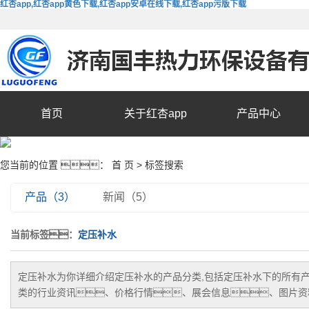
红杏app,红杏app黄色下载,红杏app安卓在线下载,红杏app污版下载
首页
关于红杏app
产品中心
您当前的位置 ：
首 页
> 标签搜索
产品（3）
新闻（5）
当前标签：
定压补水
定压补水
为你详细介绍
定压补水
的产品分类,包括
定压补水
下的所有
类的行业资讯、价格行情、展会信息、图片资