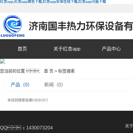
红杏app,红杏app黄色下载,红杏app安卓在线下载,红杏app污版下载
首页
关于红杏app
产品中心
您当前的位置 ：
首 页
> 标签搜索
产品（0）
新闻（0）
未找到搜索结果！
关于
QQ：1430073204