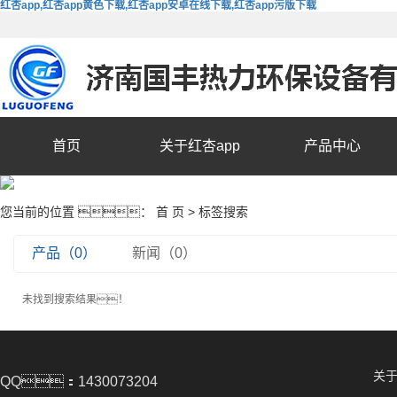
红杏app,红杏app黄色下载,红杏app安卓在线下载,红杏app污版下载
首页
关于红杏app
产品中心
您当前的位置 ：
首 页
> 标签搜索
产品（0）
新闻（0）
未找到搜索结果！
关于
QQ：1430073204