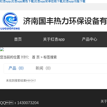
红杏app,红杏app黄色下载,红杏app安卓在线下载,红杏app污版下载
首页
关于红杏app
产品中心
您当前的位置 ：
首 页
> 标签搜索
产品（0）
新闻（0）
未找到搜索结果！
关于
QQ：1430073204