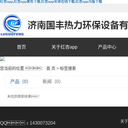
红杏app,红杏app黄色下载,红杏app安卓在线下载,红杏app污版下载
首页
关于红杏app
产品中心
您当前的位置 ：
首 页
> 标签搜索
产品（0）
新闻（0）
未找到搜索结果！
关于
QQ：1430073204