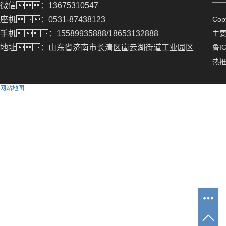
微信：13675310547
座机：0531-87438123
Co
手机：15589935888/18653132888
主
地址：山东省济南市长清区崮云湖街道工业园区
鲁IC
热
网站地图