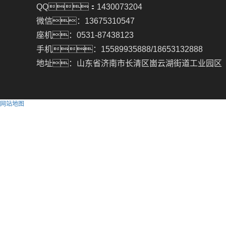
QQ：1430073204
微信：13675310547
座机：0531-87438123
手机：15589935888/18653132888
地址：山东省济南市长清区崮云湖街道工业园区
网站地图