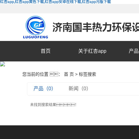
红杏app,红杏app黄色下载,红杏app安卓在线下载,红杏app污版下载
首页
关于红杏app
产品
您当前的位置 ：
首 页
> 标签搜索
产品（0）
新闻（0）
未找到搜索结果！