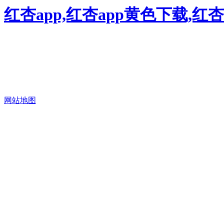
红杏app,红杏app黄色下载,红
网站地图