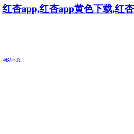
红杏app,红杏app黄色下载,红
网站地图