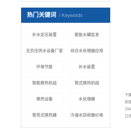
热门关键词
Keywords
补水定压装置
膨胀水罐批发
无负压供水设备厂家
综合水处理器应用
环保节能
补水装置
智能换热机组
管式换热机组
下
换热设备
水处理器
扣
15
管壳式换热器
冷凝水回收器价格
口