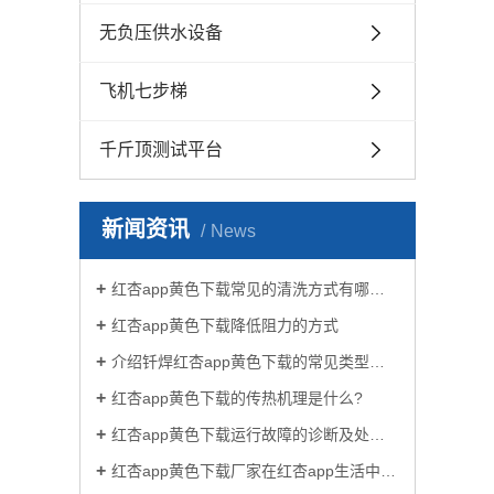
无负压供水设备
飞机七步梯
千斤顶测试平台
新闻资讯
News
红杏app黄色下载常见的清洗方式有哪些？
红杏app黄色下载降低阻力的方式
介绍钎焊红杏app黄色下载的常见类型有哪些
红杏app黄色下载的传热机理是什么?
红杏app黄色下载运行故障的诊断及处理方法
红杏app黄色下载厂家在红杏app生活中有哪些作用？