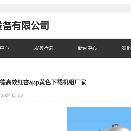
中心
服务承诺
新闻中心
案
德高效红杏app黄色下载机组厂家
2024-03-30