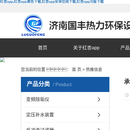
红杏app,红杏app黄色下载,红杏app安卓在线下载,红杏app污版下载
首页
关于红杏app
产品
您当前的位置 ：
首 页
>
热推信息
承
产品分类
Product
变频除垢仪
定压补水装置