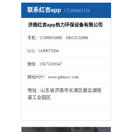
联系红杏app
Contact Us
济南红杏app热力环保设备有限公司
手机 : 15589935888 18653132888
Q Q : 1430073204
微信 : 13675310547
网址：www.gdmycc.com
地址 : 山东省济南市长清区崮云湖街
道工业园区