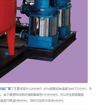
机组
厂家
工艺要求是什么？85%硫酸初始温度为95℃，为
。由于氟塑料材质的强耐酸碱性，可以完全耐硫酸腐
热器进行降温，同时可加热冷动水。