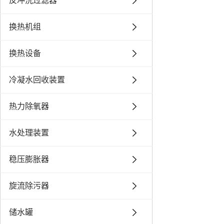
反冲洗过滤器
换热机组
换热设备
冷凝水回收装置
热力除氧器
水处理装置
稳压膨胀器
旋流除污器
储水罐