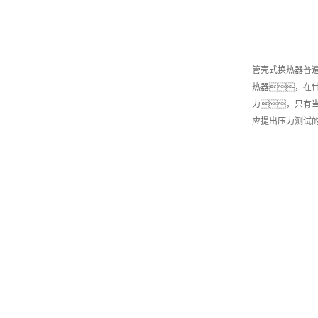
管壳式换热器普
热器，在什
力，只有
应提出压力测