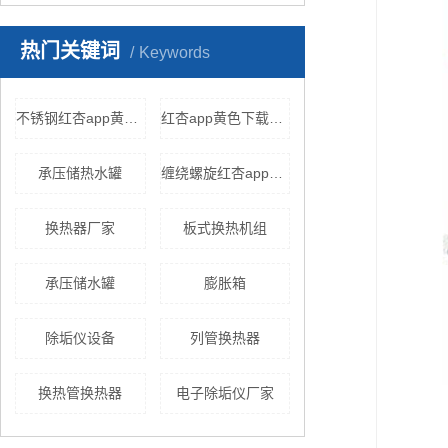
热门关键词
Keywords
不锈钢红杏app黄色下载
红杏app黄色下载设备
承压储热水罐
缠绕螺旋红杏app安卓在线下载
换热器厂家
板式换热机组
承压储水罐
膨胀箱
除垢仪设备
列管换热器
换热管换热器
电子除垢仪厂家