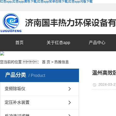
红杏app,红杏app黄色下载,红杏app安卓在线下载,红杏app污版下载
首页
关于红杏app
产品中心
您当前的位置 ：
首 页
>
热推信息
温州高效
产品分类
Product
2024-03-2
变频除垢仪
定压补水装置