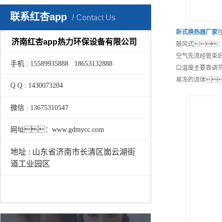
联系红杏app
Contact Us
卧式换热器
厂家
济南红杏app热力环保设备有限公司
鼓风式
空气先流经管束
手机 : 15589935888 18653132888
口温度主要靠调
易冻的流体
Q Q : 1430073204
微信 : 13675310547
网址：www.gdmycc.com
地址 : 山东省济南市长清区崮云湖街
道工业园区