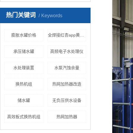
热门关键词
Keywords
膨胀水罐价格
全焊接红杏app黄色下载
承压储水罐
高频电子水处理仪
水处理装置
水泵汽蚀余量
换热机组
热网加热器改造
储水罐
无负压供水设备
高效板式换热机组
热网加热器