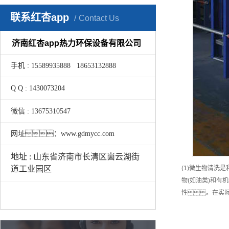
联系红杏app
Contact Us
济南红杏app热力环保设备有限公司
手机 : 15589935888 18653132888
Q Q : 1430073204
微信 : 13675310547
网址：www.gdmycc.com
地址 : 山东省济南市长清区崮云湖街
(1)微生物清
道工业园区
物(如油类)和有
性。在实际