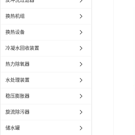
反冲洗过滤器
换热机组
换热设备
冷凝水回收装置
热力除氧器
水处理装置
稳压膨胀器
旋流除污器
储水罐