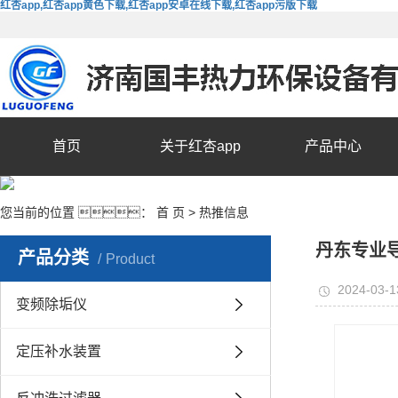
红杏app,红杏app黄色下载,红杏app安卓在线下载,红杏app污版下载
首页
关于红杏app
产品中心
您当前的位置 ：
首 页
>
热推信息
丹东专业
产品分类
Product
2024-03-1
变频除垢仪
定压补水装置