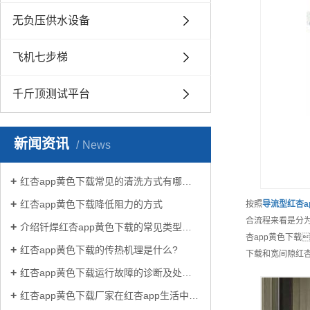
无负压供水设备
飞机七步梯
千斤顶测试平台
新闻资讯
News
红杏app黄色下载常见的清洗方式有哪些？
红杏app黄色下载降低阻力的方式
按照
导流型红杏a
合流程来看是分为
介绍钎焊红杏app黄色下载的常见类型有哪些
杏app黄色下载
红杏app黄色下载的传热机理是什么?
下载和宽间隙红杏
红杏app黄色下载运行故障的诊断及处理方法
红杏app黄色下载厂家在红杏app生活中有哪些作用？