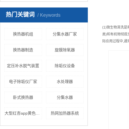
热门关键词
Keywords
(1)微生物清
换热器机组
分集水器厂家
类)和有机物彻底
际应用过程中,通
换热器制造
旋膜除氧器
定压补水脱气装置
除垢仪设备
电子除垢仪厂家
水处理器
卧式换热器
分集水器
大型红杏app黄色下载
热网加热器系统