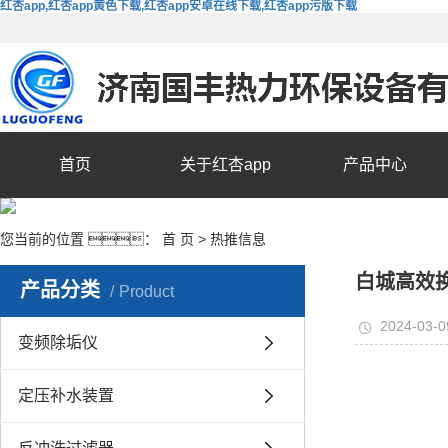
红杏app,红杏app黄色下载,红杏app安卓在线下载,红杏app污版下载
首页
关于红杏app
产品中心
您当前的位置 ：
首 页
>
热推信息
白城高效
产品分类
Product
2024-03-0
变频除垢仪
定压补水装置