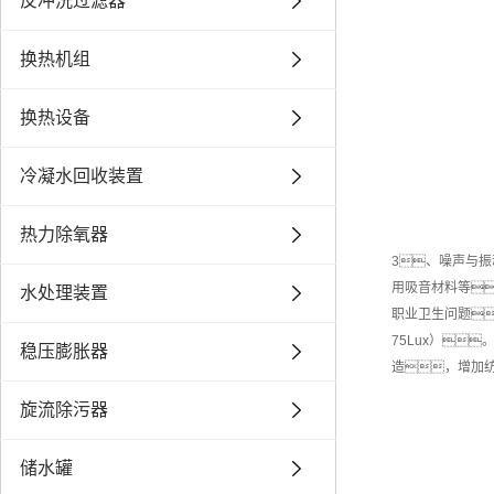
反冲洗过滤器
换热机组
换热设备
冷凝水回收装置
热力除氧器
3、噪声与振
用吸音材料等
水处理装置
职业卫生问题
75Lux）
稳压膨胀器
造，增加
旋流除污器
储水罐