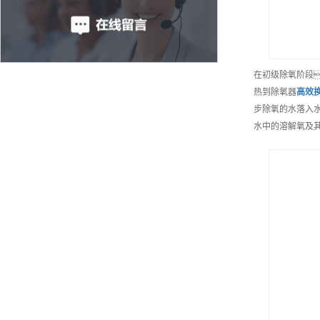
在初级除氧阶段
热到除氧器
高效
步除氧的水落入
水中的溶解氧及