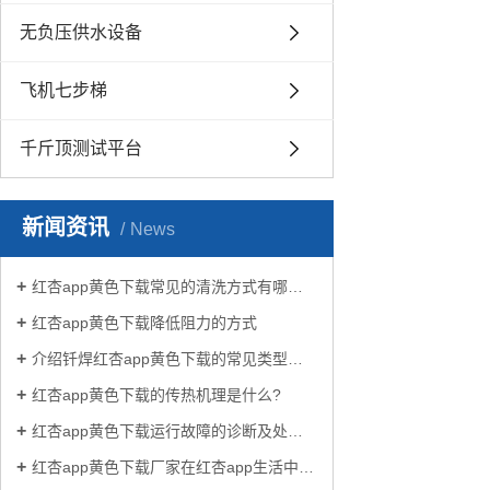
无负压供水设备
飞机七步梯
千斤顶测试平台
新闻资讯
News
红杏app黄色下载常见的清洗方式有哪些？
红杏app黄色下载降低阻力的方式
介绍钎焊红杏app黄色下载的常见类型有哪些
红杏app黄色下载的传热机理是什么?
红杏app黄色下载运行故障的诊断及处理方法
红杏app黄色下载厂家在红杏app生活中有哪些作用？