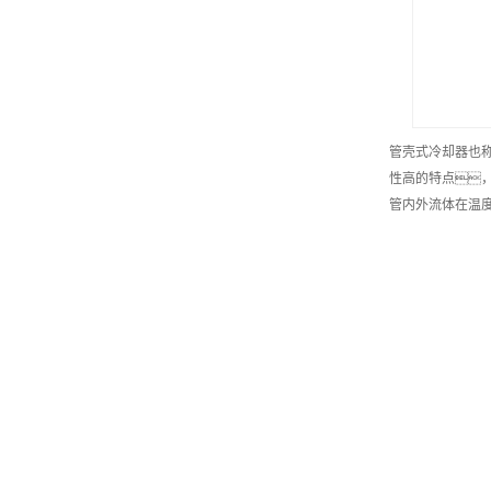
管壳式冷却器也
性高的特点
管内外流体在温