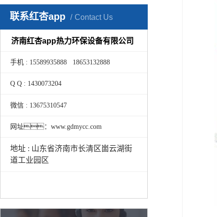
联系红杏app
Contact Us
济南红杏app热力环保设备有限公司
手机 : 15589935888 18653132888
Q Q : 1430073204
微信 : 13675310547
网址：www.gdmycc.com
地址 : 山东省济南市长清区崮云湖街
道工业园区