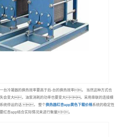
面一台冷凝器的换热效率要高于后-台的换热效率。 当然这种方式也
失会变大，油泵消耗的功率也要变大。采用串联的连接模
统停运的话 ， 整个
换热器红杏app黄色下载
价格
系统的稳定性
要红杏app结合实际情况来进行衡量。