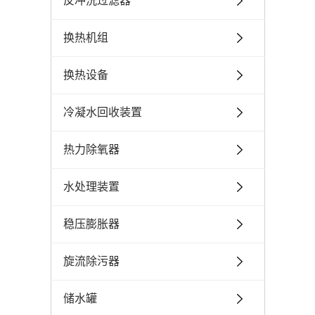
反冲洗过滤器
换热机组
换热设备
冷凝水回收装置
热力除氧器
水处理装置
稳压膨胀器
旋流除污器
储水罐