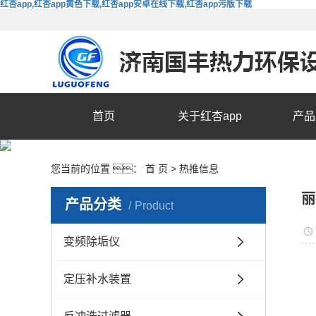
红杏app,红杏app黄色下载,红杏app安卓在线下载,红杏app污版下载
首页
关于红杏app
产品
您当前的位置 ：
首 页
>
热推信息
丽
产品分类
Product
变频除垢仪
定压补水装置