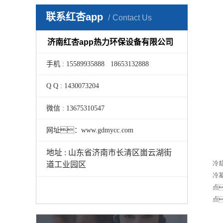
联系红杏app
Contact Us
济南红杏app热力环保设备有限公司
手机 : 15589935888 18653132888
Q Q : 1430073204
微信 : 13675310547
网址：www.gdmycc.com
地址 : 山东省济南市长清区崮云湖街
冷
道工业园区
冷
点
点