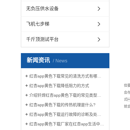
无负压供水设备
飞机七步梯
千斤顶测试平台
新闻资讯
News
红杏app黄色下载常见的清洗方式有哪些？
红杏app黄色下载降低阻力的方式
但
会
介绍钎焊红杏app黄色下载的常见类型有哪些
式
红杏app黄色下载的传热机理是什么?
就
红杏app黄色下载运行故障的诊断及处理方法
红杏app黄色下载厂家在红杏app生活中有哪些作用？