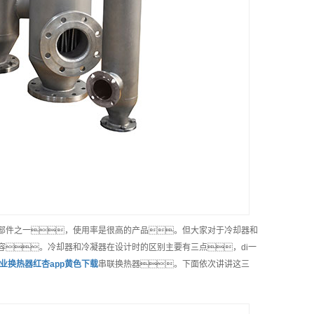
部件之一，使用率是很高的产品。但大家对于冷却器和
容。冷却器和冷凝器在设计时的区别主要有三点，di一
业
换热器红杏app黄色下载
串联换热器。下面依次讲讲这三