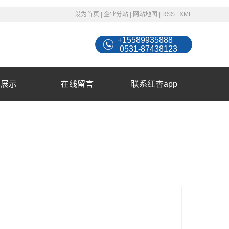
设为首页
|
企业分站
|
网站地图
|
RSS
|
XML
+15589935888
0531-87438123
例展示
在线留言
联系红杏app