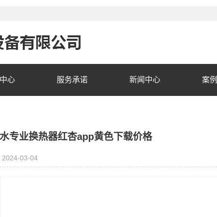
中心
服务承诺
新闻中心
案
水专业换热器红杏app黄色下载价格
2024-03-04