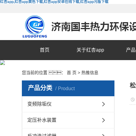
红杏app,红杏app黄色下载,红杏app安卓在线下载,红杏app污版下载
首页
关于红杏app
产品
您当前的位置 ：
首 页
>
热推信息
松
产品分类
Product
变频除垢仪
定压补水装置