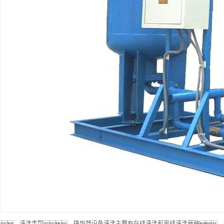
、清洗类型。换热器设备清洗主要有在线清洗和离线清洗两种。