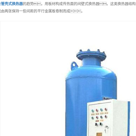
业
管壳式换热器
的趋势。用板材构成传热面的间壁式换热器。这类换热器结构
载由两张保持一些间距的平行金属板卷制而成。