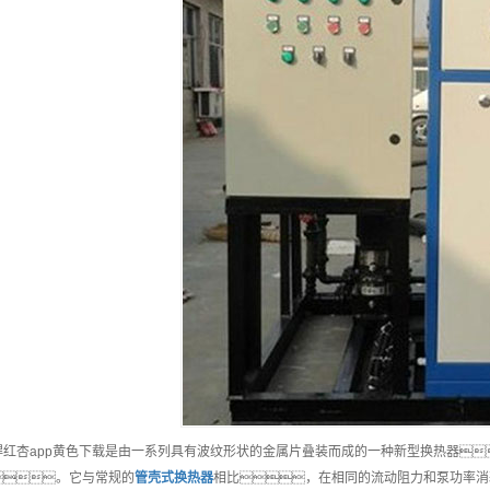
焊红杏app黄色下载是由一系列具有波纹形状的金属片叠装而成的一种新型换热器
。它与常规的
管壳式换热器
相比，在相同的流动阻力和泵功率消