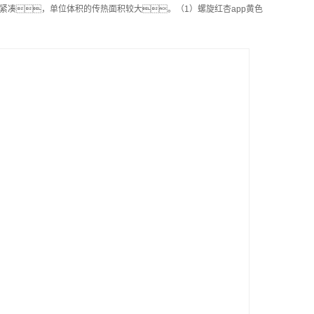
紧凑，单位体积的传热面积较大。（1）螺旋红杏app黄色