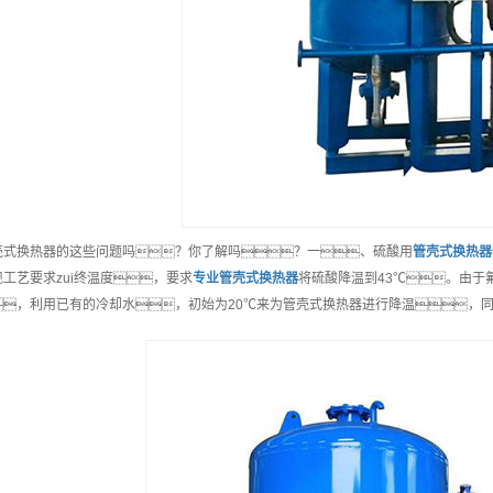
壳式换热器的这些问题吗？你了解吗？一、硫酸用
管壳式换热器
现工艺要求zui终温度，要求
专业
管壳式换热器
将硫酸降温到43℃。由于
，利用已有的冷却水，初始为20℃来为管壳式换热器进行降温，