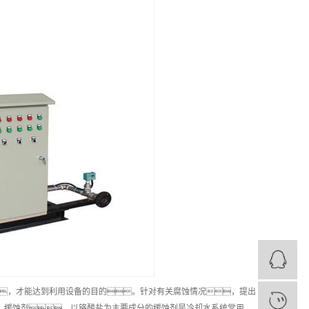
，才能达到利用设备的目的。针对有关腐蚀情况，提出
、缓蚀剂。以铬酸盐为主要成分的缓蚀剂是冷却水系统常用