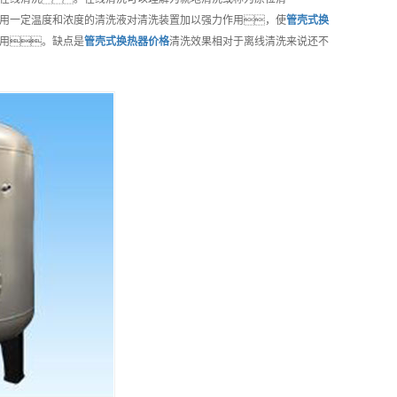
用一定温度和浓度的清洗液对清洗装置加以强力作用，使
管壳式换
用。缺点是
管壳式换热器
价格
清洗效果相对于离线清洗来说还不