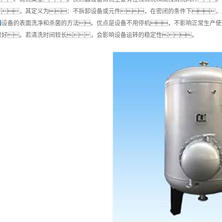
，其定义为：不拆卸设备或元件，在密闭的条件下，
器
设备的表面洗净和杀菌的方法。优点是设备不用停机，不影响正常生产使
很好。若清洗时间较长，会影响设备运转的稳定性。