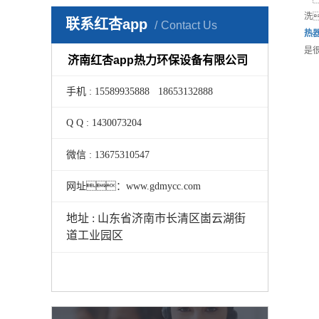
洗
联系红杏app
Contact Us
热
是
济南红杏app热力环保设备有限公司
手机 : 15589935888 18653132888
Q Q : 1430073204
微信 : 13675310547
网址：www.gdmycc.com
地址 : 山东省济南市长清区崮云湖街
道工业园区