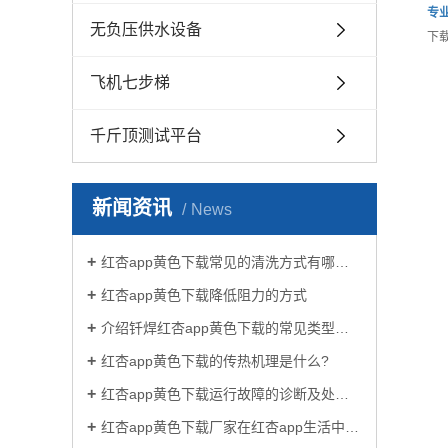
专
无负压供水设备
下
飞机七步梯
千斤顶测试平台
新闻资讯
News
红杏app黄色下载常见的清洗方式有哪些？
红杏app黄色下载降低阻力的方式
介绍钎焊红杏app黄色下载的常见类型有哪些
红杏app黄色下载的传热机理是什么?
红杏app黄色下载运行故障的诊断及处理方法
红杏app黄色下载厂家在红杏app生活中有哪些作用？