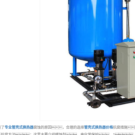
道了
专业
管壳式换热器
腐蚀的原因，合理的选择
管壳式换热器
价格
抗腐措施
下抗腐方法：这里主要介绍缓蚀剂，电化学保护。1