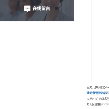
管壳式换热器(sh
浮动盘管换热器
应用zui广的
多为圆筒形