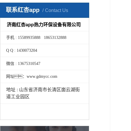
联系红杏app
Contact Us
济南红杏app热力环保设备有限公司
手机 : 15589935888 18653132888
Q Q : 1430073204
微信 : 13675310547
网址：www.gdmycc.com
地址 : 山东省济南市长清区崮云湖街
道工业园区