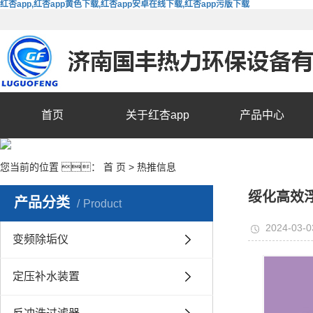
红杏app,红杏app黄色下载,红杏app安卓在线下载,红杏app污版下载
首页
关于红杏app
产品中心
您当前的位置 ：
首 页
>
热推信息
绥化高效
产品分类
Product
2024-03-0
变频除垢仪
定压补水装置