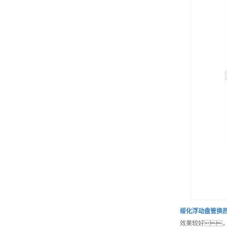
绥化
浮动盘管换
效果较好