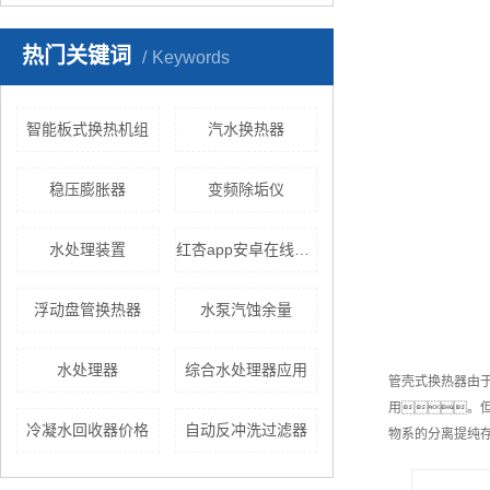
热门关键词
Keywords
智能板式换热机组
汽水换热器
稳压膨胀器
变频除垢仪
水处理装置
红杏app安卓在线下载设备
浮动盘管换热器
水泵汽蚀余量
水处理器
综合水处理器应用
管壳式换热器由
用。
冷凝水回收器价格
自动反冲洗过滤器
物系的分离提纯