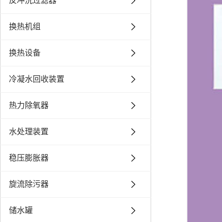
反冲洗过滤器
换热机组
换热设备
冷凝水回收装置
热力除氧器
水处理装置
稳压膨胀器
旋流除污器
储水罐