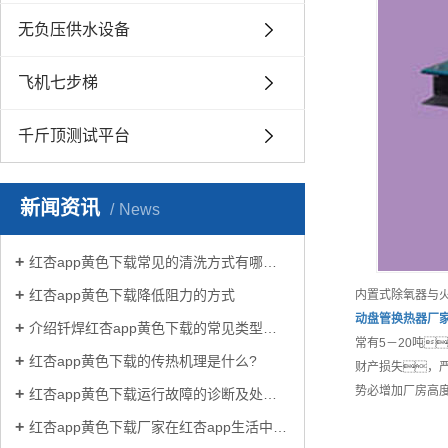
无负压供水设备
飞机七步梯
千斤顶测试平台
新闻资讯
News
红杏app黄色下载常见的清洗方式有哪些？
红杏app黄色下载降低阻力的方式
内置式除氧器与
动盘管换热器
厂
介绍钎焊红杏app黄色下载的常见类型有哪些
常有5－20吨
红杏app黄色下载的传热机理是什么?
财产损失，
势必增加厂房高
红杏app黄色下载运行故障的诊断及处理方法
红杏app黄色下载厂家在红杏app生活中有哪些作用？