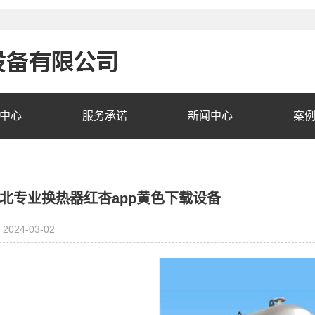
中心
服务承诺
新闻中心
案
北专业换热器红杏app黄色下载设备
2024-03-02