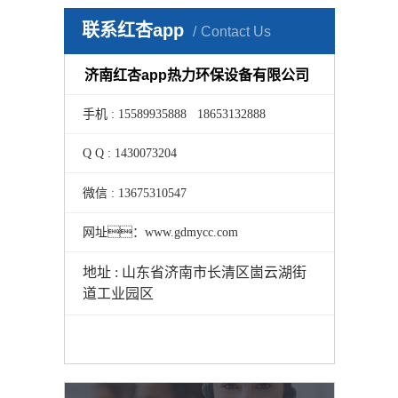
联系红杏app
Contact Us
济南红杏app热力环保设备有限公司
手机 : 15589935888 18653132888
Q Q : 1430073204
微信 : 13675310547
网址：www.gdmycc.com
地址 : 山东省济南市长清区崮云湖街
道工业园区