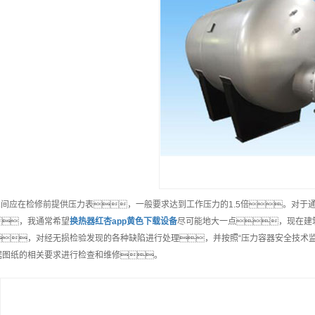
.车间应在检修前提供压力表，一般要求达到工作压力的1.5倍。对
，我通常希望
换热器红杏app黄色下载
设备
尽可能地大一点，现在建
，对经无损检验发现的各种缺陷进行处理，并按照“压力容器安全技术监
据图纸的相关要求进行检查和维修。