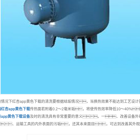
般情况下红杏app黄色下载的清洗要根据结垢情况，当换热效果不能达到工艺设
器红杏app黄色下载
传热面若附着0.2～2毫米垢，将使传热效率降低10～40%
app黄色下载
设备
及时的清洗具有非常重要的意义。一、改善设备外
、运输工具的内外表面的污垢，还其本来面目，可达到改善其外观