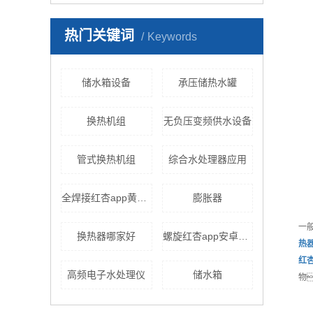
热门关键词
Keywords
储水箱设备
承压储热水罐
换热机组
无负压变频供水设备
管式换热机组
综合水处理器应用
全焊接红杏app黄色下载
膨胀器
一
换热器哪家好
螺旋红杏app安卓在线下载
热
红杏
高频电子水处理仪
储水箱
物