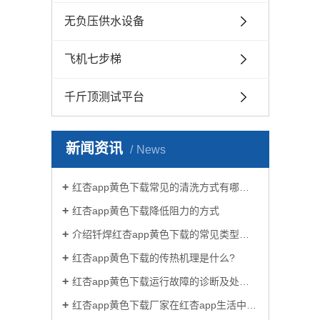
无负压供水设备
飞机七步梯
千斤顶测试平台
新闻资讯
News
红杏app黄色下载常见的清洗方式有哪些？
红杏app黄色下载降低阻力的方式
介绍钎焊红杏app黄色下载的常见类型有哪些
红杏app黄色下载的传热机理是什么?
红杏app黄色下载运行故障的诊断及处理方法
红杏app黄色下载厂家在红杏app生活中有哪些作用？