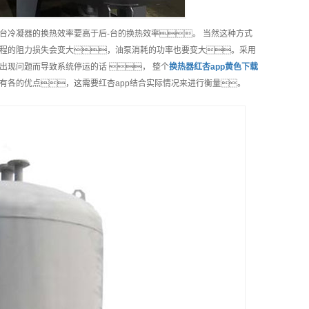
一台冷凝器的换热效率要高于后-台的换热效率。 当然这种方式
程的阻力损失会变大，油泵消耗的功率也要变大。采用
现问题而导致系统停运的话 ， 整个
换热器红杏app黄色下载
有各的优点，这需要红杏app结合实际情况来进行衡量。