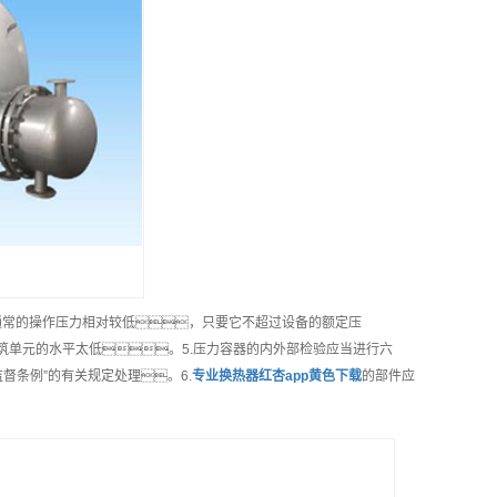
于通常的操作压力相对较低，只要它不超过设备的额定压
筑单元的水平太低。5.压力容器的内外部检验应当进行六
督条例”的有关规定处理。6.
专业
换热器红杏app黄色下载
的部件应