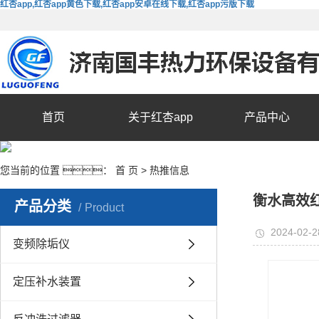
红杏app,红杏app黄色下载,红杏app安卓在线下载,红杏app污版下载
首页
关于红杏app
产品中心
您当前的位置 ：
首 页
>
热推信息
衡水高效红
产品分类
Product
2024-02-2
变频除垢仪
定压补水装置