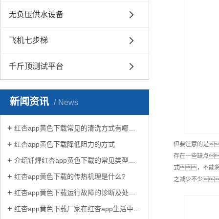
无负压供水设备
飞机七步梯
千斤顶测试平台
新闻资讯
News
红杏app黄色下载常见的清洗方式有哪些？
红杏app黄色下载降低阻力的方式
但要注意的是
存在一些缺点
介绍钎焊红杏app黄色下载的常见类型有哪些
式，不能
红杏app黄色下载的传热机理是什么?
之减少不少
红杏app黄色下载运行故障的诊断及处理方法
红杏app黄色下载厂家在红杏app生活中有哪些作用？