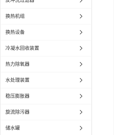
反冲洗过滤器
换热机组
换热设备
冷凝水回收装置
热力除氧器
水处理装置
稳压膨胀器
旋流除污器
储水罐