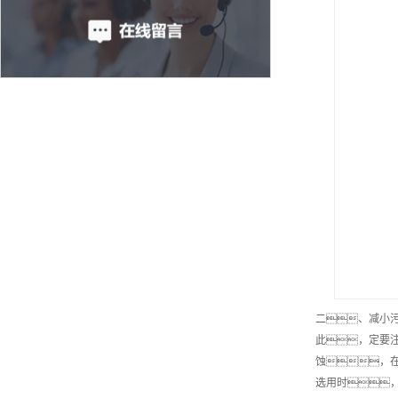
二、减小
此，定要
蚀，
选用时