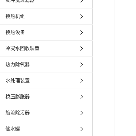
反冲洗过滤器
换热机组
换热设备
冷凝水回收装置
热力除氧器
水处理装置
稳压膨胀器
旋流除污器
储水罐