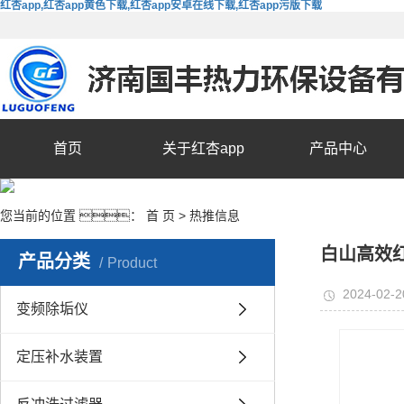
红杏app,红杏app黄色下载,红杏app安卓在线下载,红杏app污版下载
首页
关于红杏app
产品中心
您当前的位置 ：
首 页
>
热推信息
白山高效红
产品分类
Product
2024-02-2
变频除垢仪
定压补水装置