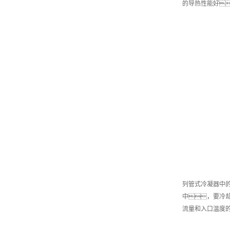
的导热性能好
列管式冷凝器中
中，要冷
流量和入口温度