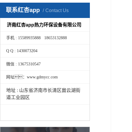
联系红杏app
Contact Us
济南红杏app热力环保设备有限公司
手机 : 15589935888 18653132888
Q Q : 1430073204
微信 : 13675310547
网址：www.gdmycc.com
地址 : 山东省济南市长清区崮云湖街
道工业园区