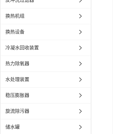
反冲洗过滤器
换热机组
换热设备
冷凝水回收装置
热力除氧器
水处理装置
稳压膨胀器
旋流除污器
储水罐