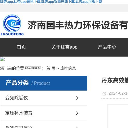
红杏app,红杏app黄色下载,红杏app安卓在线下载,红杏app污版下载
首页
关于红杏app
产品中心
您当前的位置 ：
首 页
>
热推信息
丹东高效螺
产品分类
Product
2024-02-1
变频除垢仪
定压补水装置