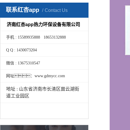
联系红杏app
Contact Us
济南红杏app热力环保设备有限公司
手机 : 15589935888 18653132888
Q Q : 1430073204
微信 : 13675310547
网址：www.gdmycc.com
地址 : 山东省济南市长清区崮云湖街
道工业园区