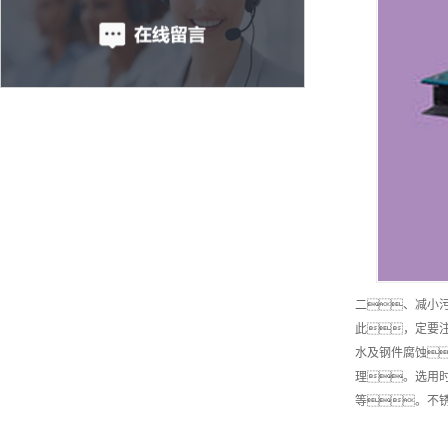
二、减小
此，定要
水及钢件腐蚀
理。选用
等。不锈