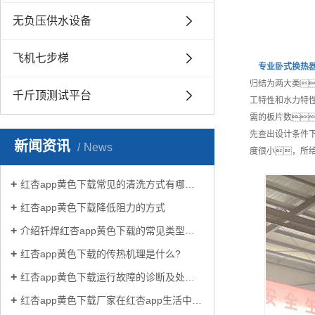
无负压供水设备
飞机七步梯
专业
卧式换热
归结为两大类
千斤顶测试平台
工特性和水力特
需的板片数
先查出设计条件
新闻资讯
News
度很小，所
红杏app黄色下载常见的清洗方式有哪些？
红杏app黄色下载降低阻力的方式
介绍钎焊红杏app黄色下载的常见类型有哪些
红杏app黄色下载的传热机理是什么?
红杏app黄色下载运行故障的诊断及处理方法
红杏app黄色下载厂家在红杏app生活中有哪些作用？