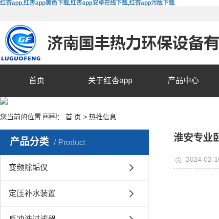
红杏app,红杏app黄色下载,红杏app安卓在线下载,红杏app污版下载
首页
关于红杏app
产品中心
您当前的位置 ：
首 页
>
热推信息
淮安专业
产品分类
Product
2024-02-1
变频除垢仪
定压补水装置