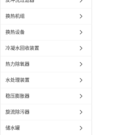
反冲洗过滤器
换热机组
换热设备
冷凝水回收装置
热力除氧器
水处理装置
稳压膨胀器
旋流除污器
储水罐