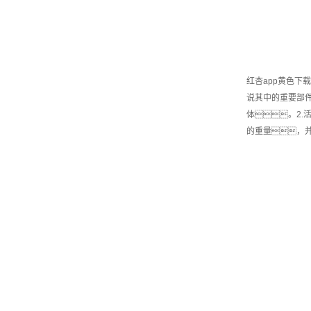
红杏app黄色
说其中的重要部
体。2.
的重量，