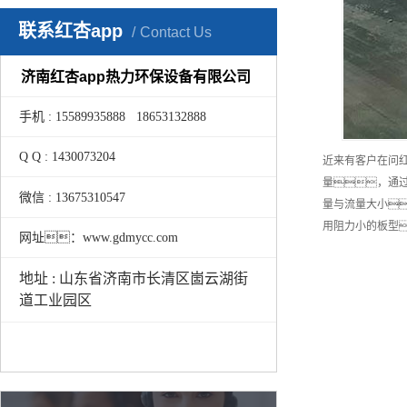
联系红杏app
Contact Us
济南红杏app热力环保设备有限公司
手机 : 15589935888 18653132888
Q Q : 1430073204
近来有客户在问红
量，通
微信 : 13675310547
量与流量大小
用阻力小的板型
网址：www.gdmycc.com
地址 : 山东省济南市长清区崮云湖街
道工业园区