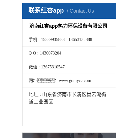
联系红杏app
Contact Us
济南红杏app热力环保设备有限公司
手机 : 15589935888 18653132888
Q Q : 1430073204
微信 : 13675310547
网址：www.gdmycc.com
地址 : 山东省济南市长清区崮云湖街
道工业园区