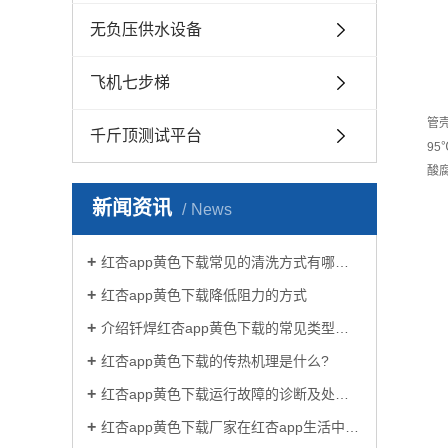
无负压供水设备
飞机七步梯
管
千斤顶测试平台
9
酸
新闻资讯
News
红杏app黄色下载常见的清洗方式有哪些？
红杏app黄色下载降低阻力的方式
介绍钎焊红杏app黄色下载的常见类型有哪些
红杏app黄色下载的传热机理是什么?
红杏app黄色下载运行故障的诊断及处理方法
红杏app黄色下载厂家在红杏app生活中有哪些作用？