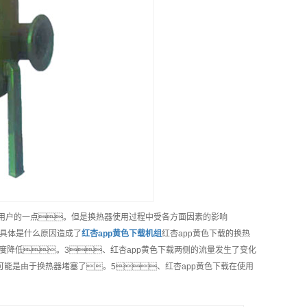
用户的一点。但是换热器使用过程中受各方面因素的影响
具体是什么原因造成了
红杏app黄色下载机组
红杏app黄色下载的换热
度降低。3、红杏app黄色下载两侧的流量发生了变化
能是由于换热器堵塞了。5、红杏app黄色下载在使用