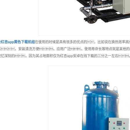
业
红杏app黄色下载机组
在使用的时候是具有很多的优点的，比如说在换热效率高
、安装清洗方便、应用广泛、使用寿命长等特点就是其他的
记忆深刻的，因为其占地面积仅为红杏app安卓在线下载的三分之一左右