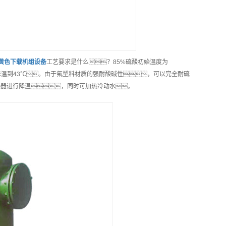
p黄色下载机组
设备
工艺要求是什么？85%硫酸初始温度为
降温到43℃。由于氟塑料材质的强耐酸碱性，可以完全耐硫
热器进行降温，同时可加热冷动水。