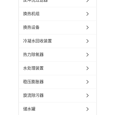
反冲洗过滤器
换热机组
换热设备
冷凝水回收装置
热力除氧器
水处理装置
稳压膨胀器
旋流除污器
储水罐