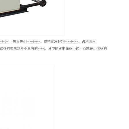
，热损失小、结构紧凑轻巧、占地面积
很多的换热器所不具有的。其中的占地面积小这一点就是让很多的
。