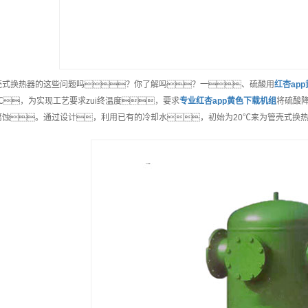
壳式换热器的这些问题吗？你了解吗？一、硫酸用
红杏ap
5℃，为实现工艺要求zui终温度，要求
专业
红杏app黄色下载机组
将硫酸
腐蚀。通过设计，利用已有的冷却水，初始为20℃来为管壳式换