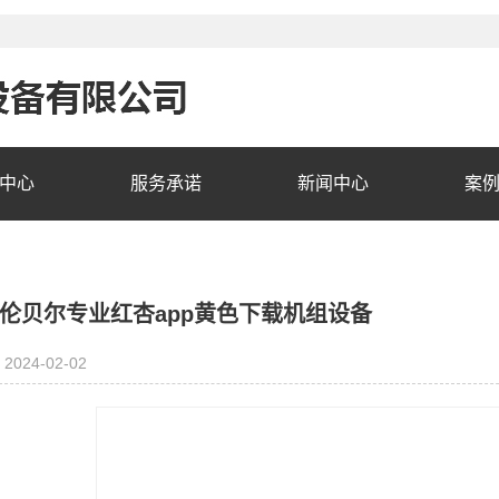
中心
服务承诺
新闻中心
案
伦贝尔专业红杏app黄色下载机组设备
2024-02-02