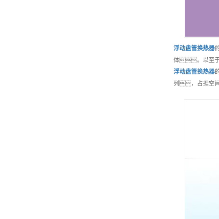
浮动盘管换热器
体。以至
浮动盘管换热器
列，占据空