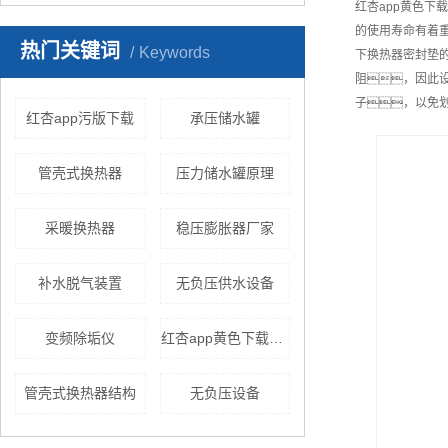
红杏app黄色
的使用寿命有着
热门关键词
Keywords
下换热器密封垫
阻，因此
子，以免
红杏app污版下载
承压储水罐
管壳式换热器
压力储水罐原理
采暖换热器
稳压膨胀器厂家
补水脱气装置
无负压供水设备
变频除垢仪
红杏app黄色下载换热
管壳式换热器结构
无负压设备