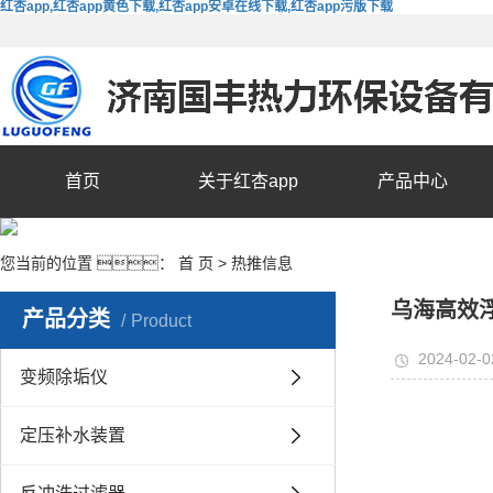
红杏app,红杏app黄色下载,红杏app安卓在线下载,红杏app污版下载
首页
关于红杏app
产品中心
您当前的位置 ：
首 页
>
热推信息
乌海高效
产品分类
Product
2024-02-0
变频除垢仪
定压补水装置