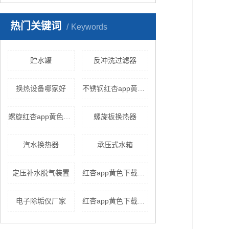
热门关键词
Keywords
贮水罐
反冲洗过滤器
换热设备哪家好
不锈钢红杏app黄色下载
螺旋红杏app黄色下载
螺旋板换热器
汽水换热器
承压式水箱
定压补水脱气装置
红杏app黄色下载机组
电子除垢仪厂家
红杏app黄色下载厂家