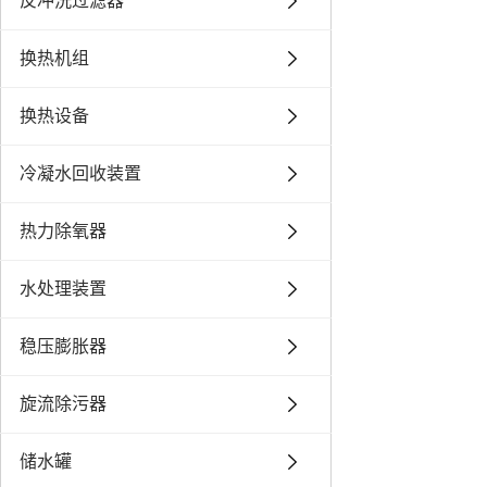
反冲洗过滤器
换热机组
换热设备
冷凝水回收装置
热力除氧器
水处理装置
稳压膨胀器
旋流除污器
储水罐