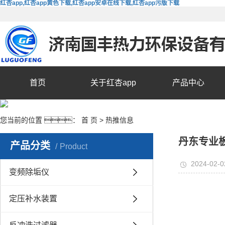
红杏app,红杏app黄色下载,红杏app安卓在线下载,红杏app污版下载
首页
关于红杏app
产品中心
您当前的位置 ：
首 页
>
热推信息
丹东专业
产品分类
Product
2024-02-0
变频除垢仪
定压补水装置