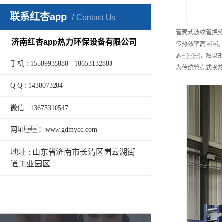
联系红杏app
Contact Us
管壳式波纹管换
济南红杏app热力环保设备有限公司
传热效率高
态，难以
手机 : 15589935888 18653132888
为传统管壳式
Q Q : 1430073204
微信 : 13675310547
网址：www.gdmycc.com
地址 : 山东省济南市长清区崮云湖街
道工业园区