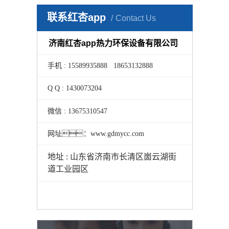
联系红杏app
Contact Us
济南红杏app热力环保设备有限公司
手机 : 15589935888 18653132888
Q Q : 1430073204
微信 : 13675310547
网址：www.gdmycc.com
地址 : 山东省济南市长清区崮云湖街
道工业园区