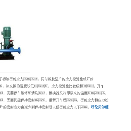
了初始密封应力，同时橡胶垫片的应力松弛也就开始
，热交换的温度较低，应力松弛也比较缓和。开车
，需要停车维修和清洗，板换器又冷却原来的温度，
，因而仍能保持密封。重新开车后，密封应力和应力松
片的密封应力会减少到保持密封所以低密封应力以下，
呼伦贝尔
缠