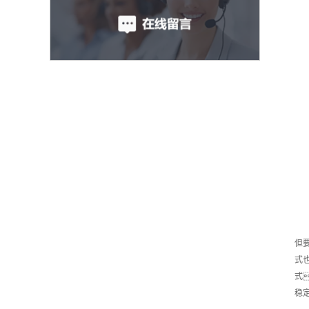
但
式
式
稳