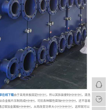
安卓在线下载
由于采用夹板固定，所以其拆装便利，清洗
钛合金板片压制而成，可抗各种酸性腐蚀，还不容易
以通过增加金属板，从而改变功率大小，这样就可以