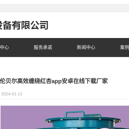
中心
服务承诺
新闻中心
案
伦贝尔高效缠绕红杏app安卓在线下载厂家
2024-01-12