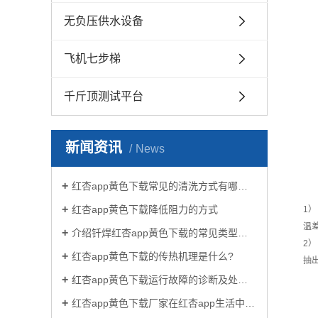
无负压供水设备
飞机七步梯
千斤顶测试平台
新闻资讯
News
红杏app黄色下载常见的清洗方式有哪些？
红杏app黄色下载降低阻力的方式
1
温
介绍钎焊红杏app黄色下载的常见类型有哪些
2
红杏app黄色下载的传热机理是什么?
抽
红杏app黄色下载运行故障的诊断及处理方法
红杏app黄色下载厂家在红杏app生活中有哪些作用？