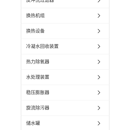
反冲洗过滤器
换热机组
换热设备
冷凝水回收装置
热力除氧器
水处理装置
稳压膨胀器
旋流除污器
储水罐