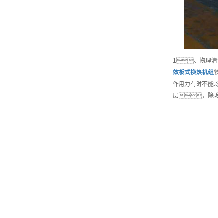
1、物理
效
板式换热机组
作用力有时不能均
层，除