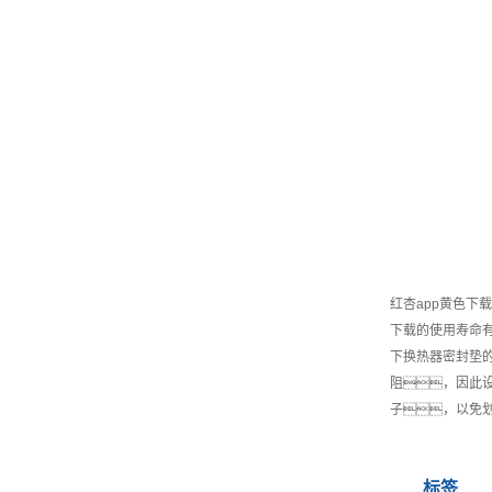
红杏app黄色
下载的使用寿命
下换热器密封垫
阻，因此
子，以免
标签