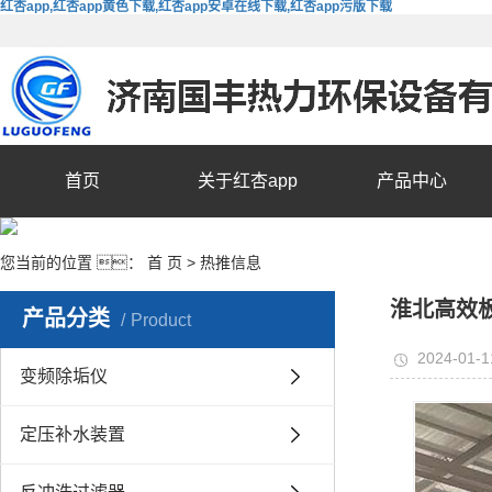
红杏app,红杏app黄色下载,红杏app安卓在线下载,红杏app污版下载
首页
关于红杏app
产品中心
您当前的位置 ：
首 页
>
热推信息
淮北高效
产品分类
Product
2024-01-1
变频除垢仪
定压补水装置