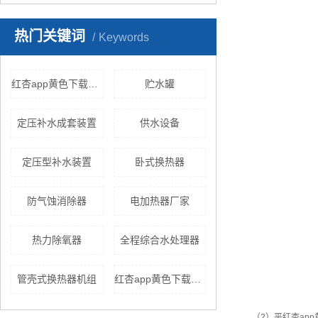
热门关键词
Keywords
红杏app黄色下载机组价格
贮水罐
定压补水成套装置
供水设备
定压型补水装置
卧式换热器
防气蚀消除器
电加热器厂家
热力除氧器
全程综合水处理器
管壳式换热器机组
红杏app黄色下载样式
（2）平红杏a