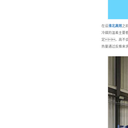
在设
淮北
高效
之
冷媒的温差主要
定，高不会
热量通过反推来