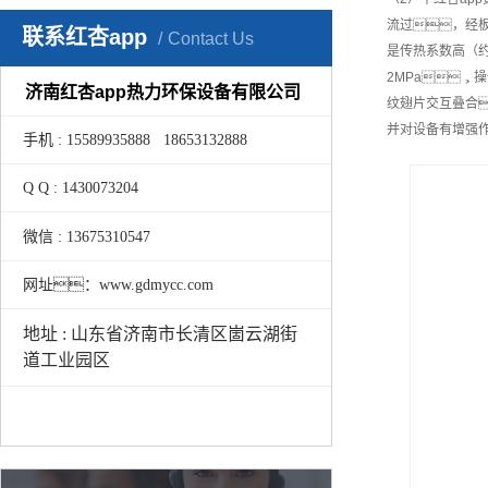
流过，经板
联系红杏app
Contact Us
是传热系数高（
2MPa，操
济南红杏app热力环保设备有限公司
纹翅片交互叠合
并对设备有增强
手机 : 15589935888 18653132888
Q Q : 1430073204
微信 : 13675310547
网址：www.gdmycc.com
地址 : 山东省济南市长清区崮云湖街
道工业园区